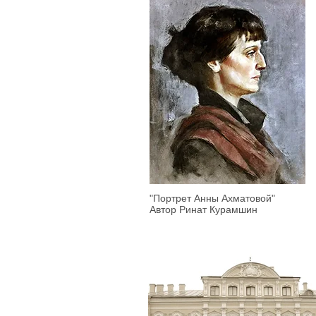
"Портрет Анны Ахматовой"
Автор Ринат Курамшин