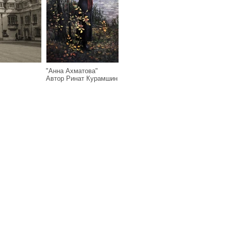
"Анна Ахматова"
Автор Ринат Курамшин