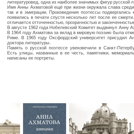
литературовед, одна из наиболее значимых фигур русской л
Имя Анны Ахматовой ещё при жизни окружала слава среди 
так и в эмиграции. Произведения поэтессы подвергались к
появились в печати спустя несколько лет после ее смерт
отличается отточенностью, прозрачностью и законченность
В августе 1962 года
Нобелевский Комитет выдвинул Анну А
В 1964 году Ахматова за вклад в мировую поэзию была отм
Риме.
В 1965 году Оксфордский университет присудил А
доктора литературы.
Память о русской поэтессе увековечили в Санкт-Петербу
Есть улицы, названные в ее честь, памятники, мемориал
написаны ее портреты.