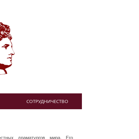
СОТРУДНИЧЕСТВО
стных драматургов мира. Его