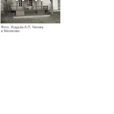
Фото. Усадьба А.П. Чехова
в Мелихово