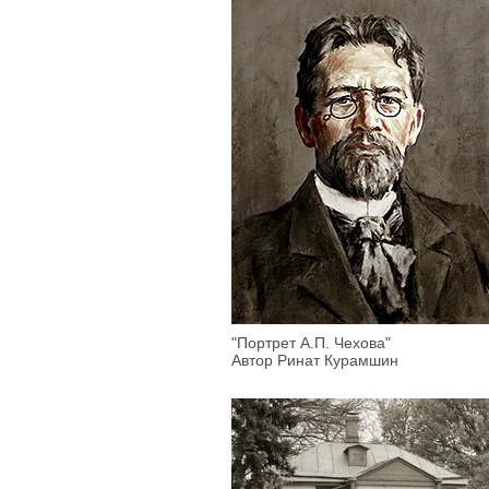
"Портрет А.П. Чехова"
Автор Ринат Курамшин