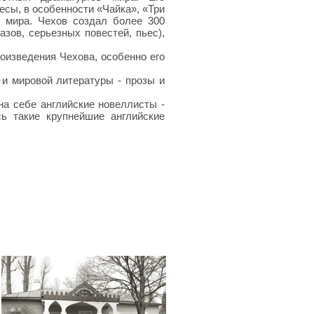
есы, в особенности «Чайка», «Три
 мира. Чехов создал более 300
зов, серьезных повестей, пьес),
оизведения Чехова, особенно его
 и мировой литературы - прозы и
на себе английские новеллисты -
ь такие крупнейшие английские