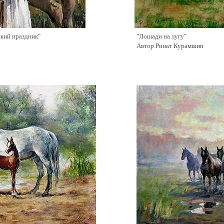
кий праздник"
"Лошади на лугу"
Автор Ринат Курамшин