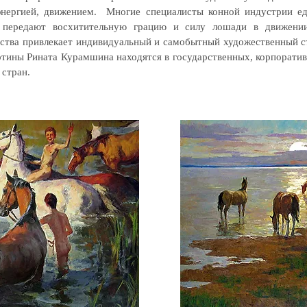
 энергией, движением. Многие специалисты конной индустрии 
передают восхитительную грацию и силу лошади в движении»
сства привлекает индивидуальный и самобытный художественный ст
ртины Рината Курамшина находятся в государственных, корпоратив
 стран.