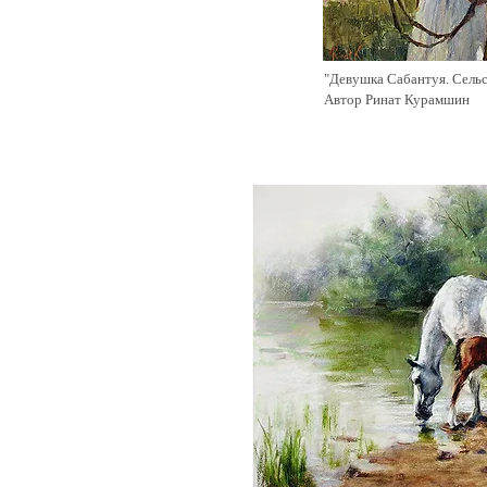
"Девушка Сабантуя. Сельс
Автор Ринат Курамшин