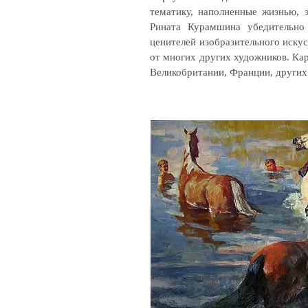
тематику, наполненные жизнью,
Рината Курамшина убедительно 
ценителей изобразительного иску
от многих других художников. Ка
Великобритании, Франции, других