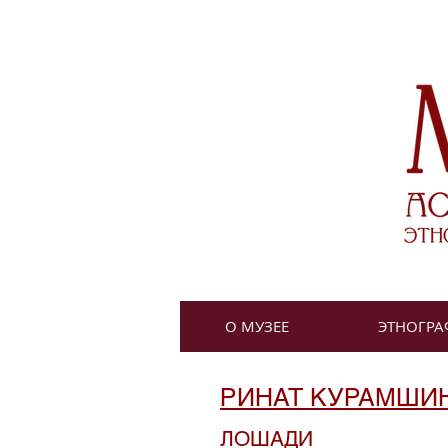
О МУЗЕЕ
ЭТНОГРА
РИНАТ КУРАМШИН
ЛОШАДИ