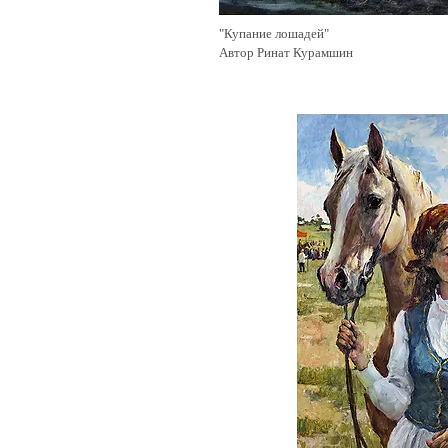
"Купание лошадей"
Автор Ринат Курамшин