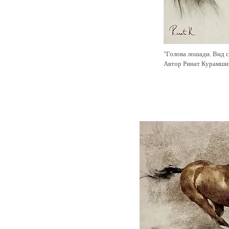
"Голова лошади. Вид с
Автор Ринат Курамши