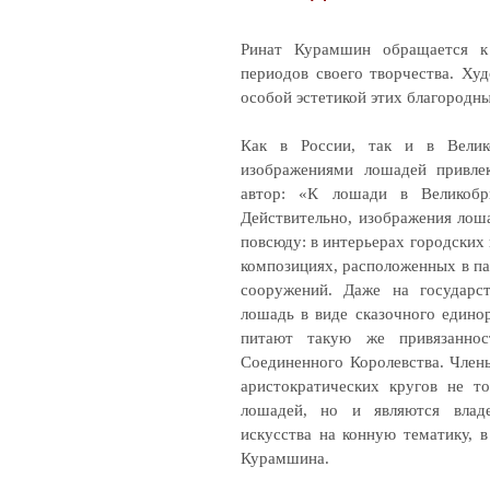
Ринат Курамшин обращается к
периодов своего творчества. Ху
особой эстетикой этих благородны
Как в России, так и в Велик
изображениями лошадей привле
автор: «К лошади в Великобр
Действительно, изображения лош
повсюду: в интерьерах городских
композициях, расположенных в па
сооружений. Даже на государс
лошадь в виде сказочного едино
питают такую же привязанно
Соединенного Королевства. Члены
аристократических кругов не т
лошадей, но и являются влад
искусства на конную тематику, в
Курамшина.