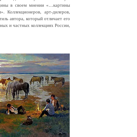
едины в своем мнении «…картины
. Коллекционеров, арт-дилеров,
иль автора, который отличает его
ных и частных коллекциях России,