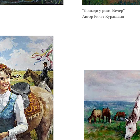
"Лошади у реки. Вечер"
Автор Ринат Курамшин