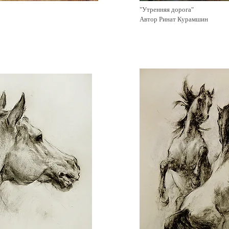
"Утренняя дорога"
Автор Ринат Курамшин