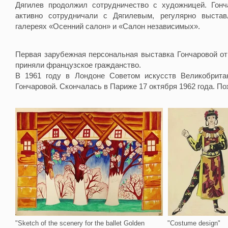
Дягилев продолжил сотрудничество с художницей.
Гон
активно сотрудничали с Дягилевым, регулярно выста
галереях
«Осенний салон»
и
«Салон независимых»
.
Первая зарубежная персональная выставка Гончаровой от
приняли французское гражданство.
В 1961 году в Лондоне Советом искусств Великобрита
Гончаровой. Скончалась в Париже 17 октября 1962 года. П
"Sketch of the scenery for the ballet Golden
"Costume design"