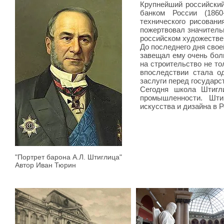
Крупнейший российски
банком России (1860
технического рисовани
пожертвовал значитель
российском художестве
До последнего дня сво
завещал ему очень бол
на строительство не то
впоследствии стала о
заслуги перед государ
Сегодня школа Штигли
промышленности. Шти
искусства и дизайна в Р
"Портрет барона А.Л. Штиглица"
Автор Иван Тюрин