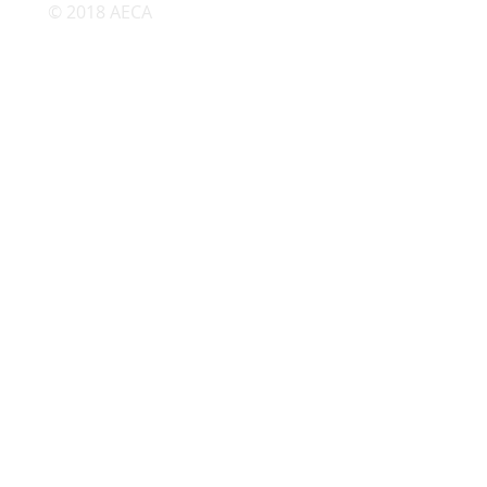
© 2018 AECA