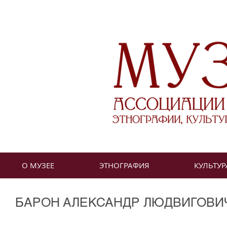
О МУЗЕЕ
ЭТНОГРАФИЯ
КУЛЬТУР
БАРОН АЛЕКСАНДР ЛЮДВИГОВИЧ 